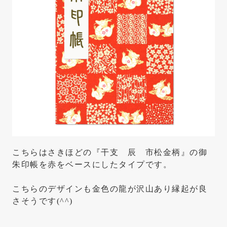
こちらはさきほどの『干支 辰 市松金柄』の御
朱印帳を赤をベースにしたタイプです。
こちらのデザインも金色の龍が沢山あり縁起が良
さそうです(^^)