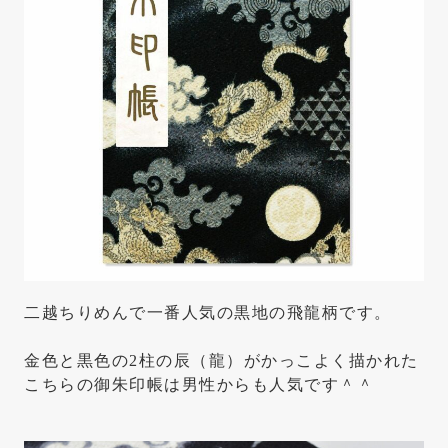
二越ちりめんで一番人気の黒地の飛龍柄です。
金色と黒色の2柱の辰（龍）がかっこよく描かれた
こちらの御朱印帳は男性からも人気です＾＾