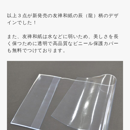
以上３点が新発売の友禅和紙の辰（龍）柄のデザ
インでした！
また、友禅和紙は水などに弱いため、美しさを長
く保つために透明で高品質なビニール保護カバー
も無料でつけております。