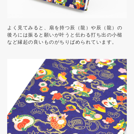
よく見てみると、扇を持つ辰（龍）や辰（龍）の
後ろには振ると願いが叶うと伝わる打ち出の小槌
など縁起の良いものがちりばめられています。