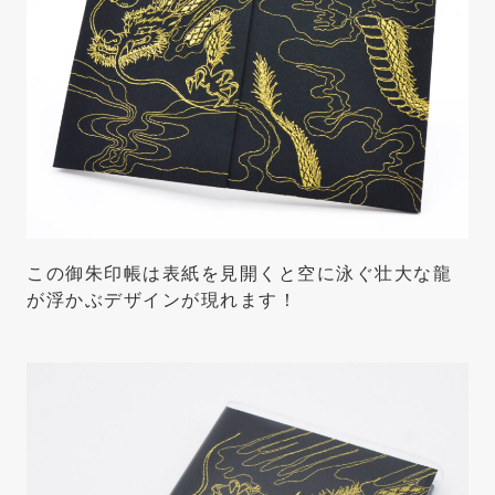
この御朱印帳は表紙を見開くと空に泳ぐ壮大な龍
が浮かぶデザインが現れます！