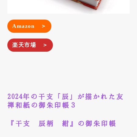
Amazon ＞
楽天市場 ＞
2024年の干支「辰」が描かれた友
禅和紙の御朱印帳３
『干支 辰柄 紺』の御朱印帳