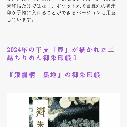
朱印帳だけではなく、ポケット式で書置式の御朱
印が手軽に入れることができるバージョンも用意
しています。
2024年の干支「辰」が描かれた二
越ちりめん御朱印帳１
『飛龍柄 黒地』の御朱印帳