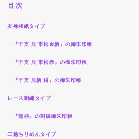
目次
友禅和紙タイプ
・
『干支 辰 市松金柄』の御朱印帳
・
『干支 辰 市松赤』の御朱印帳
・
『干支 辰柄 紺』の御朱印帳
レース刺繍タイプ
・
『龍柄』の刺繍御朱印帳
二越ちりめんタイプ