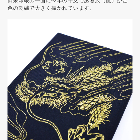
御朱印帳の一面に今年の干支である辰（龍）が金
色の刺繍で大きく描かれています。