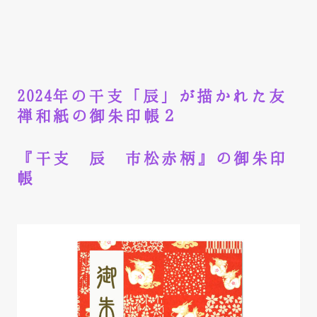
2024年の干支「辰」が描かれた友
禅和紙の御朱印帳２
『干支 辰 市松赤柄』の御朱印
帳