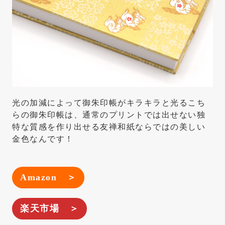
光の加減によって御朱印帳がキラキラと光るこち
らの御朱印帳は、通常のプリントでは出せない独
特な質感を作り出せる友禅和紙ならではの美しい
金色なんです！
Amazon ＞
楽天市場 ＞