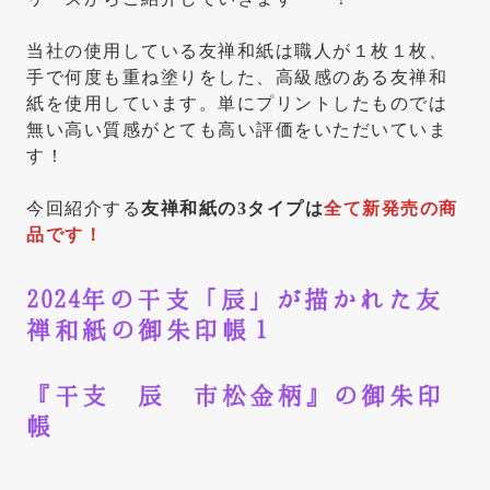
当社の使用している友禅和紙は職人が１枚１枚、
手で何度も重ね塗りをした、高級感のある友禅和
紙を使用しています。単にプリントしたものでは
無い高い質感がとても高い評価をいただいていま
す！
今回紹介する
友禅和紙の3タイプは
全て新発売の商
品です！
2024年の干支「辰」が描かれた友
禅和紙の御朱印帳１
『干支 辰 市松金柄』の御朱印
帳