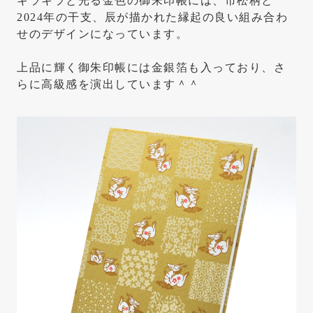
キラキラと光る金色の御朱印帳には、市松柄と
2024年の干支、辰が描かれた縁起の良い組み合わ
せのデザインになっています。
上品に輝く御朱印帳には金銀箔も入っており、さ
らに高級感を演出しています＾＾