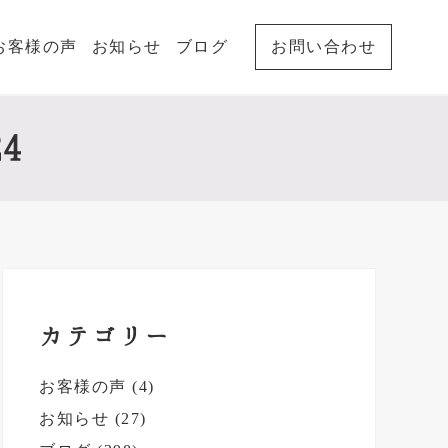
お客様の声
お知らせ
ブログ
お問い合わせ
4
最
初
カテゴリー
の
お客様の声
(4)
サ
お知らせ
(27)
イ