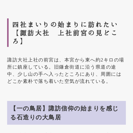
四社まいりの始まりに訪れたい
【諏訪大社 上社前宮の見どこ
ろ】
諏訪大社上社の前宮は、本宮から東へ約2キロの場
所に鎮座している。旧鎌倉街道に沿う県道の途
中、少し山の手へ入ったところにあり、周囲には
どこか素朴で落ち着いた空気が流れている。
【一の鳥居】諏訪信仰の始まりを感じ
る石造りの大鳥居