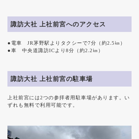
諏訪大社 上社前宮へのアク
セス
●電車 JR茅野駅よりタクシーで7分（約2.5㎞）
●車 中央道諏訪ICより8分（約2.2㎞）
諏訪大社 上社前宮の駐車場
上社前宮には2つの参拝者用駐車場があります。い
ずれも無料で利用可能です。