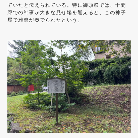
ていたと伝えられている。特に御頭祭では、十間
廊での神事が大きな見せ場を迎えると、この神子
屋で雅楽が奏でられたという。