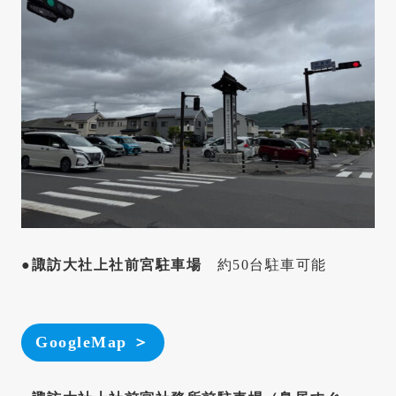
●諏訪大社上社前宮駐車場
約50台駐車可能
GoogleMap ＞