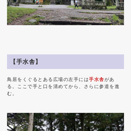
【手水舎】
鳥居をくぐるとある広場の左手には
手水舎
があ
る。ここで手と口を清めてから、さらに参道を進
む。