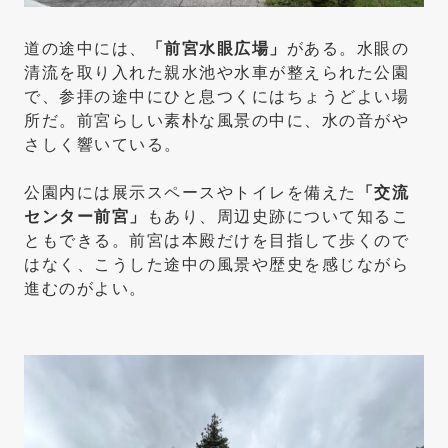
道の途中には、
「前宮水眼広場」
がある。水眼の
清流を取り入れた親水池や水車が整えられた公園
で、参拝の途中にひと息つくにはちょうどよい場
所だ。前宮らしい素朴な風景の中に、水の音がや
さしく響いている。
公園内には展示スペースやトイレを備えた
「交流
センター前宮」
もあり、周辺史跡について知るこ
ともできる。前宮は本殿だけを目指して歩くので
はなく、こうした途中の風景や歴史を感じながら
進むのがよい。