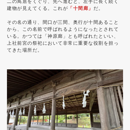
二の鳥居をくぐり、先へ進むと、左手に長く続く
建物が見えてくる。これが
「十間廊」
だ。
その名の通り、間口が三間、奥行が十間あること
から、この名前で呼ばれるようになったとされて
いる。かつては「神原廊」とも呼ばれたといい、
上社前宮の祭祀において非常に重要な役割を担っ
てきた場所だ。