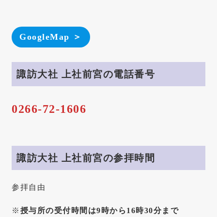
GoogleMap ＞
諏訪大社 上社前宮の電話番号
0266-72-1606
諏訪大社 上社前宮の参拝時間
参拝自由
※
授与所の受付時間は9時から16時30分まで