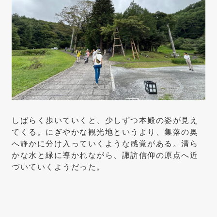
しばらく歩いていくと、少しずつ本殿の姿が見え
てくる。にぎやかな観光地というより、集落の奥
へ静かに分け入っていくような感覚がある。清ら
かな水と緑に導かれながら、諏訪信仰の原点へ近
づいていくようだった。