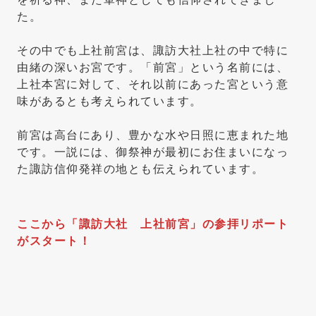
た。
その中でも上社前宮は、諏訪大社上社の中で特に
由緒の深いお宮です。「前宮」という名前には、
上社本宮に対して、それ以前にあった宮という意
味があるとも考えられています。
前宮は高台にあり、豊かな水や日照に恵まれた地
です。一説には、御祭神が最初にお住まいになっ
た諏訪信仰発祥の地とも伝えられています。
ここから「諏訪大社 上社前宮」の参拝リポート
がスタート！