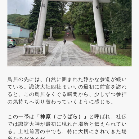
鳥居の先には、自然に囲まれた静かな参道が続い
ている。諏訪大社四社まいりの最初に前宮を訪れ
ると、この鳥居をくぐる瞬間から、少しずつ参拝
の気持ちへ切り替わっていくように感じる。
この一帯は
「神原（ごうばら）」
と呼ばれ、社伝
では諏訪大神が最初に現れた場所と伝えられてい
る。上社前宮の中でも、特に大切にされてきた場
所なのだそうだ。