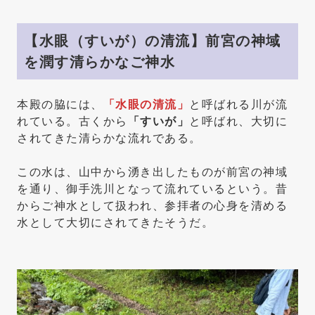
【水眼（すいが）の清流】前宮の神域
を潤す清らかなご神水
本殿の脇には、
「水眼の清流」
と呼ばれる川が流
れている。古くから
「すいが」
と呼ばれ、大切に
されてきた清らかな流れである。
この水は、山中から湧き出したものが前宮の神域
を通り、御手洗川となって流れているという。昔
からご神水として扱われ、参拝者の心身を清める
水として大切にされてきたそうだ。