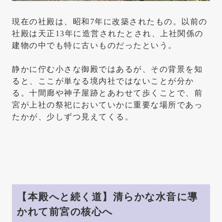
現在の社殿は、昭和7年に改築されたもの。以前の
社殿は天正13年に造営されたとされ、上社関係の
建物の中でも特に古いものだったという。
静かに佇む小さな御殿ではあるが、その背景を知
ると、ここが単なる境内社ではないことが分か
る。十間廊や神子屋跡とあわせて歩くことで、前
宮が上社の祭祀においていかに重要な場所であっ
たかが、少しずつ見えてくる。
【本殿へと続く道】清らかな水音に導
かれて前宮の核心へ