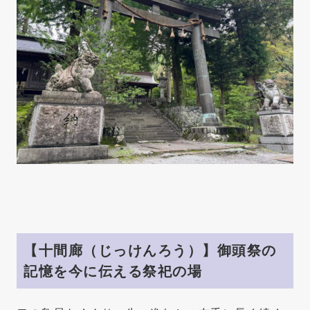
【十間廊（じっけんろう）】御頭祭の
記憶を今に伝える祭祀の場