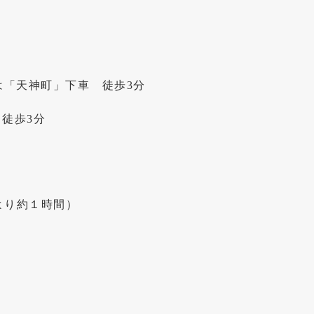
は「天神町」下車 徒歩3分
徒歩3分
より約１時間）