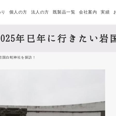
わり
個人の方
法人の方
既製品一覧
会社案内
実績
?2025年巳年に行きたい
たい岩国白蛇神社を探訪！