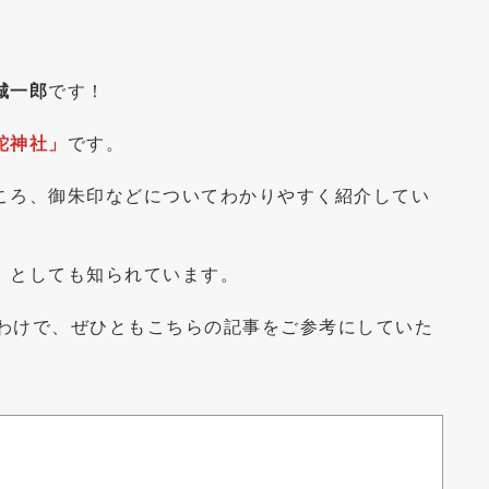
城一郎
です！
蛇神社」
です。
ころ、御朱印などについてわかりやすく紹介してい
」
としても知られています。
わけで、ぜひともこちらの記事をご参考にしていた