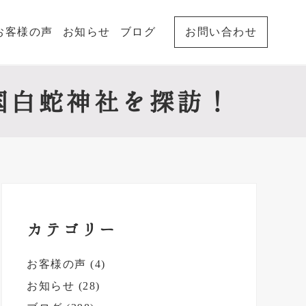
お客様の声
お知らせ
ブログ
お問い合わせ
岩国白蛇神社を探訪！
最
初
カテゴリー
の
お客様の声
(4)
サ
お知らせ
(28)
イ