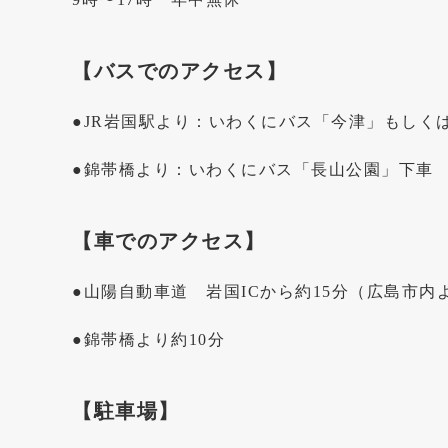
【バスでのアクセス】
●JR岩国駅より：いわくにバス「今津」もしく
●錦帯橋より：いわくにバス「長山公園」下車 
【車でのアクセス】
●山陽自動車道 岩国ICから約15分（広島市内
●錦帯橋より約10分
【駐車場】