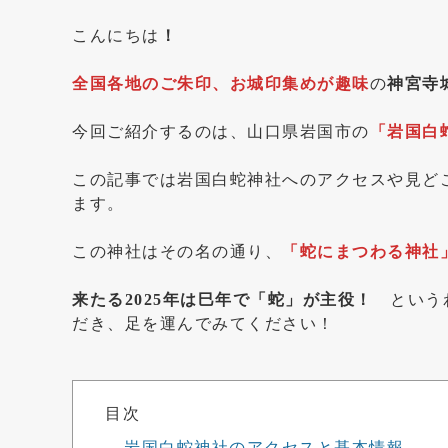
こんにちは
！
全国各地のご朱印、お城印集めが趣味
の
神宮寺
今回ご紹介するのは、山口県岩国市の
「岩国白
この記事では岩国白蛇神社へのアクセスや見ど
ます。
この神社はその名の通り、
「蛇にまつわる神社
来たる2025年は巳年で「蛇」が主役！
という
だき、足を運んでみてください！
目次
岩国白蛇神社のアクセスと基本情報