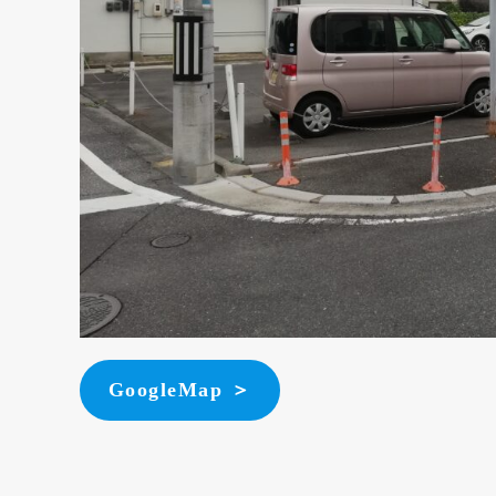
GoogleMap ＞