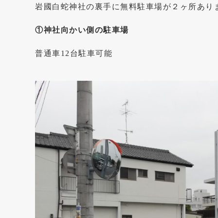
岩國白蛇神社の裏手に無料駐車場が２ヶ所あり
①神社向かい側の駐車場
普通車12台駐車可能