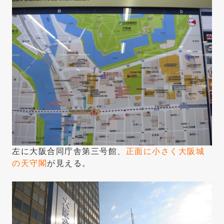
左に大阪合同庁舎第三号館、
正面に小さく大阪城
の天守閣
が見える。