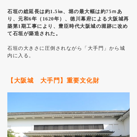
石垣の総延長は約1.5㎞、堀の最大幅は約75ｍあ
り、元和6年（1620年）、徳川幕府による大阪城再
築第1期工事により、豊臣時代大阪城の堀跡に改め
て石垣が築造された。
石垣の大きさに圧倒されながら「大手門」から城
内に入る。
【大阪城 大手門】
重要文化財