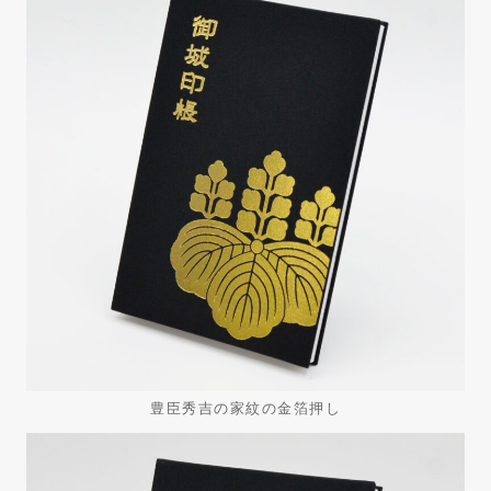
豊臣秀吉の家紋の金箔押し