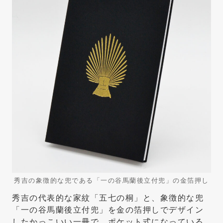
秀吉の象徴的な兜である「一の谷馬蘭後立付兜」の金箔押し
秀吉の代表的な家紋「五七の桐」と、象徴的な兜
「一の谷馬蘭後立付兜」を金の箔押しでデザイン
したかっこいい一冊で、ポケット式になっている