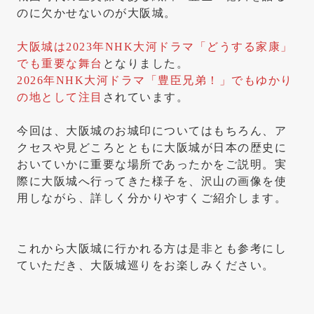
のに欠かせないのが大阪城。
大阪城は2023年NHK大河ドラマ「どうする家康」
でも重要な舞台
となりました。
2026年NHK大河ドラマ「豊臣兄弟！」で
も
ゆかり
の地として注目
されています。
今回は、大阪城のお城印についてはもちろん、ア
クセスや見どころとともに大阪城が日本の歴史に
おいていかに重要な場所であったかをご説明。実
際に大阪城へ行ってきた様子を、沢山の画像を使
用しながら、詳しく分かりやすくご紹介します。
これから大阪城に行かれる方は是非とも参考にし
ていただき、大阪城巡りをお楽しみください。