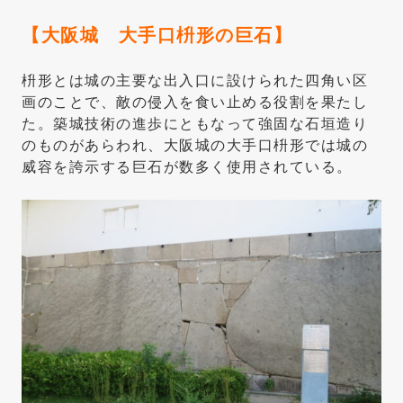
【大阪城 大手口枡形の巨石】
枡形とは城の主要な出入口に設けられた四角い区
画のことで、敵の侵入を食い止める役割を果たし
た。築城技術の進歩にともなって強固な石垣造り
のものがあらわれ、大阪城の大手口枡形では城の
威容を誇示する巨石が数多く使用されている。