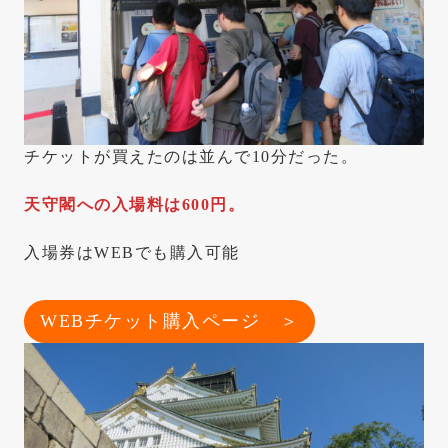
チケットが買えたのは並んで10分だった。
天守閣への入場料は600円。
入場券はWEBでも購入可能
WEBチケット購入ページ ＞