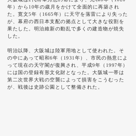
年）から10年の歳月をかけて全面的に再築され
た。寛文5年（1665年）に天守を落雷により失った
が、幕府の西日本支配の拠点として大きな役割を
果たした。明治維新の動乱で多くの建造物が焼失
した。
明治以降、大阪城は陸軍用地として使われた。そ
の中にあって昭和6年（1931年）、市民の熱意によ
って現在の天守閣が復興され、平成9年（1997年）
には国の登録有形文化財となった。大阪城一帯は
第二次世界大戦の空襲によって損害をこうむった
が、戦後は史跡公園として整備された。