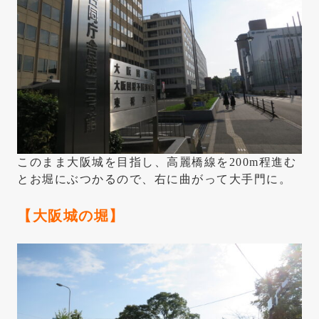
このまま大阪城を目指し、高麗橋線を200m程進む
とお堀にぶつかるので、右に曲がって大手門に。
【大阪城の堀】