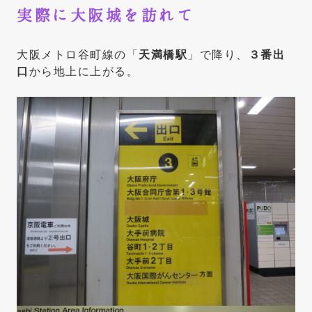
実際に大阪城を訪れて
大阪メトロ谷町線の「
天満橋駅
」で降り、
３番出
口
から地上に上がる。