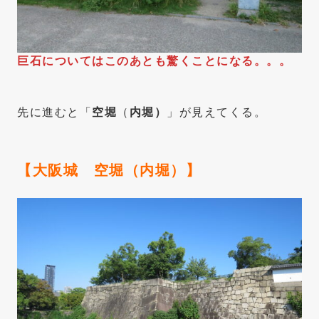
巨石についてはこのあとも驚くことになる。。。
先に進むと「
空堀
（
内堀）
」が見えてくる。
【大阪城
空堀
（
内堀）
】