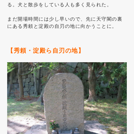
る。犬と散歩をしている人も多く見られた。
まだ開場時間には少し早いので、先に天守閣の裏
にある秀頼と淀殿の自刃の地に向かうことに。
【秀頼・淀殿ら自刃の地】