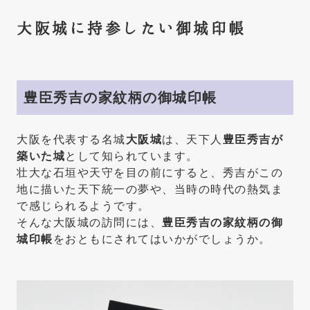
大阪城に持参したい御城印帳
豊臣秀吉の家紋柄の御城印帳
大阪を代表する名城
大阪城
は、天下人
豊臣秀吉が
築いた城
として知られています。
壮大な石垣や天守を目の前にすると、秀吉がこの
地に描いた天下統一の夢や、当時の時代の熱気ま
で感じられるようです。
そんな大阪城の訪問には、
豊臣秀吉の家紋柄の御
城印帳
をおともにされてはいかがでしょうか。