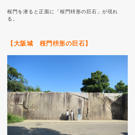
桜門を潜ると正面に「桜門枡形の巨石」が現れ
る。
【大阪城 桜門枡形の巨石】