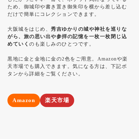
ため、御城印や書き置き御朱印を横から差し込む
だけで簡単にコレクションできます。
大阪城をはじめ、
秀吉ゆかりの城や神社を巡りな
がら、旅の思い出や参拝の記憶を一枚一枚閉じ込
めていく
のも楽しみのひとつです。
黒地に金と金地に金の2色をご用意。Amazonや楽
天市場でも購入できます。気になる方は、下記ボ
タンから詳細をご覧ください。
Amazon
楽天市場