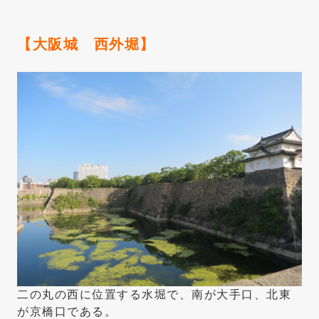
【大阪城 西外堀】
二の丸の西に位置する水堀で、南が大手口、北東
が京橋口である。