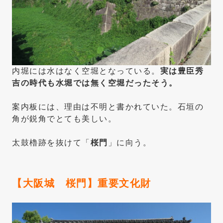
内堀には水はなく空堀となっている。
実は豊臣秀
吉の時代も水堀では無く空堀だったそう。
案内板には、理由は不明と書かれていた。石垣の
角が鋭角でとても美しい。
太鼓櫓跡を抜けて「
桜門
」に向う。
【大阪城 桜門】重要文化財