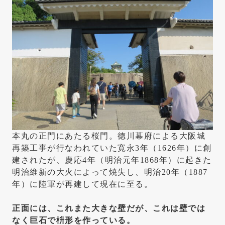
本丸の正門にあたる桜門。徳川幕府による大阪城
再築工事が行なわれていた寛永3年（1626年）に創
建されたが、慶応4年（明治元年1868年）に起きた
明治維新の大火によって焼失し、明治20年（1887
年）に陸軍が再建して現在に至る。
正面には、これまた大きな壁だが、これは壁では
なく巨石で枡形を作っている。