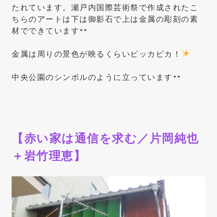
たれています。瀬戸内国際芸術祭で作成されたこ
ちらのアートは下は御影石で上は金属の彫刻の素
材でできています
金属は周りの景色が映るくらいピッカピカ！
中央公園のシンボルのように立っています
【赤い家は通信を求む／片岡純也
＋岩竹理恵】