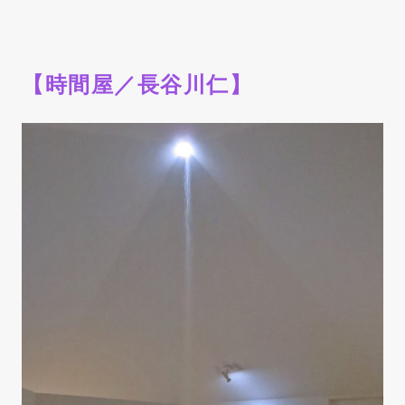
【時間屋／長谷川仁】