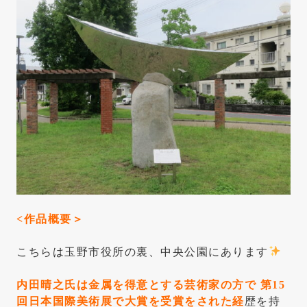
<作品概要＞
こちらは玉野市役所の裏、中央公園にあります
内田晴之氏は金属を得意とする芸術家の方で 第15
回日本国際美術展で大賞を受賞をされた経
歴を持