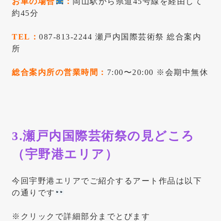
お車の場合
：
岡山駅から県道45号線を経由して
約45分
TEL：
087-813-2244
瀬戸内国際芸術祭 総合案内
所
総合案内所の営業時間：
7:00〜20:00 ※会期中無休
3.瀬戸内国際芸術祭の見どころ
（宇野港エリア）
今回宇野港エリアでご紹介するアート作品は以下
の通りです
※クリックで詳細部分までとびます