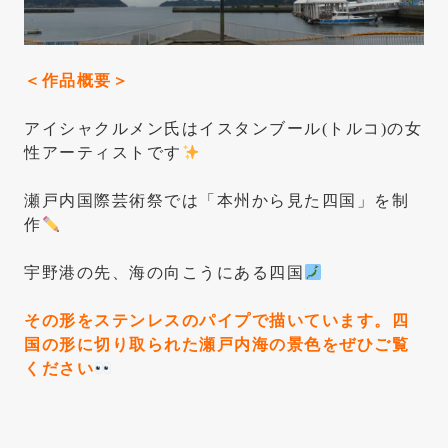
＜作品概要＞
アイシャクルメン氏はイスタンブール(トルコ)の女
性アーティストです
瀬戸内国際芸術祭では「本州から見た四国」を制
作
宇野港の先、海の向こうにある四国
その形をステンレスのパイプで描いています。四
国の形に切り取られた瀬戸内海の景色をぜひご覧
ください