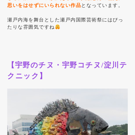
思いをはせずにいられない作品
となっています。
瀬戸内海を舞台とした瀬戸内国際芸術祭にはぴっ
たりな雰囲気ですね
【
宇野のチヌ・宇野コチヌ/淀川テ
クニック
】