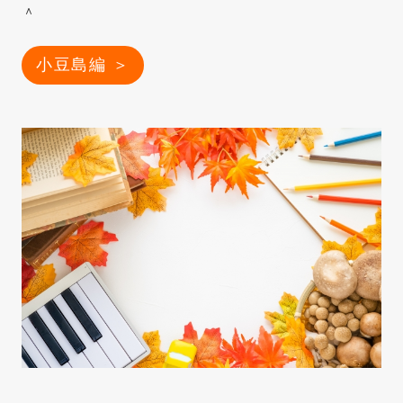
＾
小豆島編 ＞