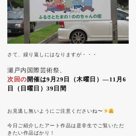
さて、繰り返しにはなりますが・・・
瀬戸内国際芸術祭、
次回の
開催は9月29日（木曜日）—11月6
日（日曜日）39日間
お見逃し無いようにご注意くださいね〜
今日ご紹介したアート作品は是非生でご覧いただ
きたい作品ばかり！