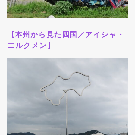
【本州から見た四国／アイシャ・
エルクメン】