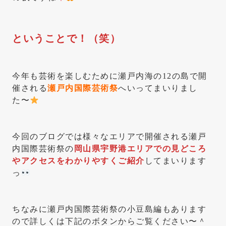
ということで！（笑）
今年も芸術を楽しむために瀬戸内海の12の島で開
催される
瀬戸内国際芸術祭
へいってまいりまし
た〜
今回のブログでは様々なエリアで開催される瀬戸
内国際芸術祭の
岡山県宇野港エリアでの見どころ
やアクセスをわかりやすくご紹介
してまいります
っ
ちなみに瀬戸内国際芸術祭の小豆島編もあります
ので詳しくは下記のボタンからご覧ください〜＾