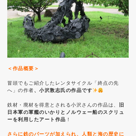
＜作品概要＞
冒頭でもご紹介したレンタサイクル「終点の先
へ」の作者
、小沢敦志氏の作品です
鉄材・廃材を得意とされる小沢さんの作品は、
旧
日本軍の軍艦のいかりとノルウェー船のスクリュ
ーを利用したアート作品
！
さらに鉄のパーツが加えられ、人類と海の歴史に