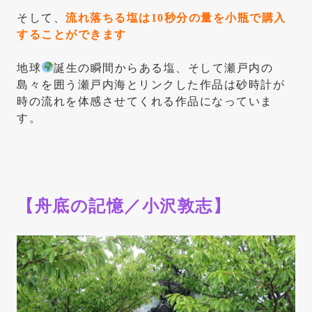
そして、
流れ落ちる塩は10秒分の量を小瓶で購入
することができます
地球
誕生の瞬間からある塩、そして瀬戸内の
島々を囲う瀬戸内海とリンクした作品は砂時計が
時の流れを体感させてくれる作品になっていま
す。
【舟底の記憶／小沢敦志】