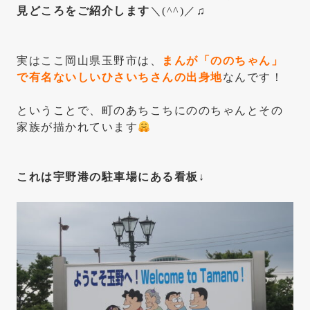
見どころをご紹介します
＼(^^)／♫
実はここ岡山県玉野市は、
まんが「ののちゃん」
で有名ないしいひさいちさんの出身地
なんです！
ということで、町のあちこちにののちゃんとその
家族が描かれています
これは宇野港の駐車場にある看板↓