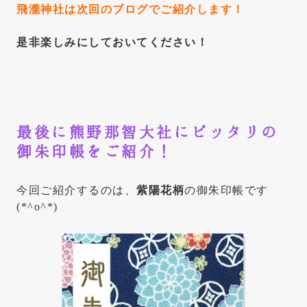
飛瀧神社は次回のブログでご紹介します！
是非楽しみにしておいてください！
最後に熊野那智大社にピッタリの
御朱印帳をご紹介！
今回ご紹介するのは、
紫陽花柄
の御朱印帳です
(*^o^*)