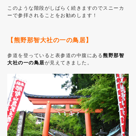
このような階段がしばらく続きますのでスニーカ
ーで参拝されることをお勧めします！
【熊野那智大社の一の鳥居】
参道を登っていると表参道の中腹にある
熊野那智
大社の一の鳥居
が見えてきました。