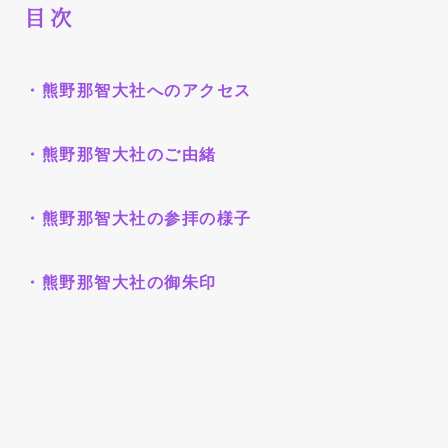
目次
・熊野那智大社へのアクセス
・熊野那智大社のご由緒
・熊野那智大社の参拝の様子
・熊野那智大社の御朱印