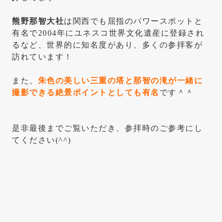
熊野那智大社
は関西でも屈指のパワースポットと
有名で2004年にユネスコ世界文化遺産に登録され
るなど、世界的に知名度があり、多くの参拝客が
訪れています！
また、
朱色の美しい三重の塔と那智の滝が一緒に
撮影できる絶景ポイントとしても有名
です＾＾
是非最後までご覧いただき、参拝時のご参考にし
てください(^^)