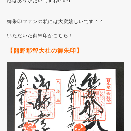
応はありがたいですね(^o^)
御朱印ファンの私には大変嬉しいです＾＾
いただいた御朱印がこちら！
【熊野那智大社の御朱印】