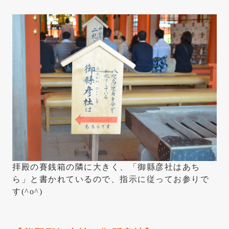
拝殿の賽銭箱の隣に大きく、「御縣彦社はあち
ら」と書かれているので、指示に従ってお参りで
す(^o^)