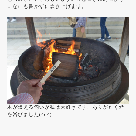
になにも書かずに炊き上げます。
木が燃える匂いが私は大好きです、ありがたく煙
を浴びました(^o^)