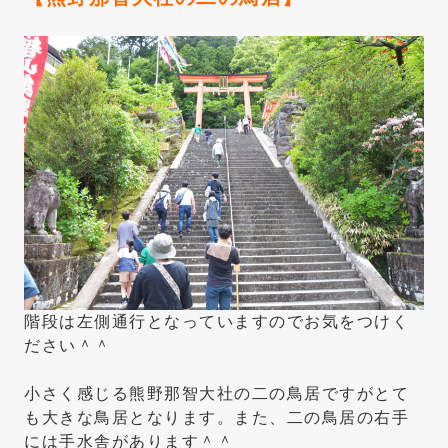
階段は左側通行となっていますのでお気をつけく
ださい＾＾
小さく感じる熊野那智大社の二の鳥居ですがとて
も大きな鳥居となります。また、二の鳥居の右手
には手水舎があります＾＾