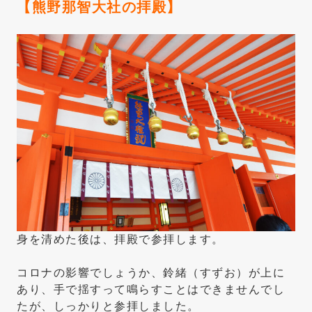
【熊野那智大社の拝殿】
身を清めた後は、拝殿で参拝します。
コロナの影響でしょうか、鈴緒（すずお）が上に
あり、手で揺すって鳴らすことはできませんでし
たが、しっかりと参拝しました。