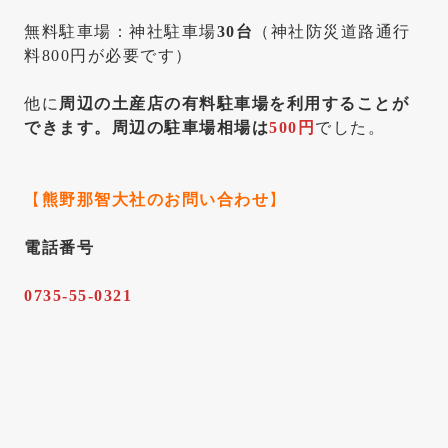
無料駐車場：神社駐車場
30台
（神社防災道路通行
料800円が必要です）
他に
周辺の土産店の有料駐車場を利用することが
できます。周辺の駐車場相場は
500円
でした。
【
熊野那智大社
のお問い合わせ
】
電話番号
0735-55-0321