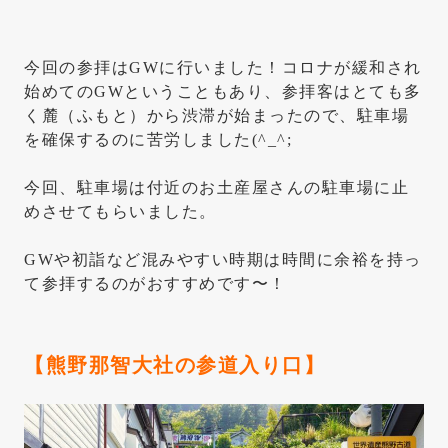
今回の参拝はGWに行いました！コロナが緩和され
始めてのGWということもあり、参拝客はとても多
く麓（ふもと）から渋滞が始まったので、駐車場
を確保するのに苦労しました(^_^;
今回、駐車場は付近のお土産屋さんの駐車場に止
めさせてもらいました。
GWや初詣など混みやすい時期は時間に余裕を持っ
て参拝するのがおすすめです〜！
【熊野那智大社の参道入り口】