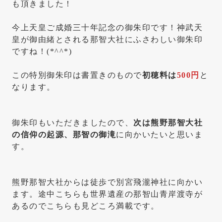
も頂きました！
今上天皇ご成婚三十年記念の御朱印です！神武天
皇が御由緒とされる那智大社にふさわしい御朱印
ですね！(*^^*)
この特別御朱印は書置きのもので
初穂料は
500円
と
なります。
御朱印もいただきましたので、
次は熊野那智大社
の信仰の起源、那智の御滝
に向かいたいと思いま
す。
熊野那智大社からは徒歩で別宮飛瀧神社に向かい
ます。途中こちらも世界遺産の那智山青岸渡寺が
あるのでこちらも見どころ満載です。