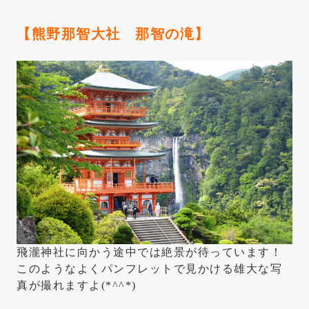
【熊野那智大社 那智の滝】
飛瀧神社に向かう途中では絶景が待っています！
このようなよくパンフレットで見かける雄大な写
真が撮れますよ(*^^*)