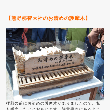
【熊野那智大社のお清めの護摩木】
拝殿の前にお清めの護摩木がありましたので、私
も祈念したいとおもいます。注意書きにあるよう