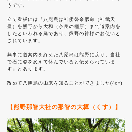
うです。
立て看板には『八咫烏は神倭磐余彦命（神武天
皇）を熊野から大和（奈良の橿原）まで道案内を
したといわれる鳥であり、熊野の神様のお使いと
されています。
無事に道案内を終えた八咫烏は熊野に戻り、当社
で石に姿を変えて休んでいると伝えられていま
す』とあります。
改めて八咫烏の由来を知ることができました(^o^)
【熊野那智大社の那智の大樟（くす）】