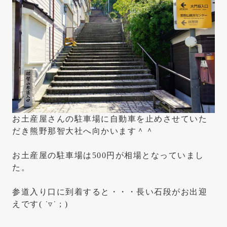
お土産屋さんの駐車場に自動車を止めさせていた
だき熊野那智大社へ向かいます＾＾
お土産屋の駐車場は500円が相場となっていまし
た。
参道入り口に到着すると・・・長い石段がお出迎
えです( ˙▿˙ ; )