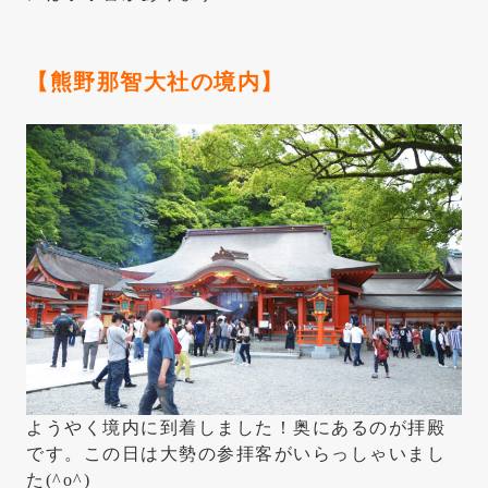
【熊野那智大社の境内】
ようやく境内に到着しました！奥にあるのが拝殿
です。この日は大勢の参拝客がいらっしゃいまし
た(^o^)