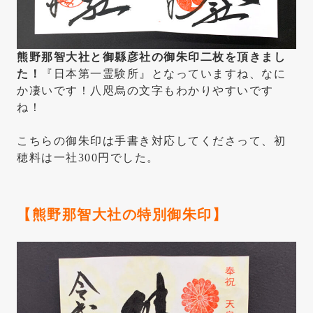
熊野那智大社と御縣彦社の御朱印二枚を頂きまし
た！
『日本第一霊験所』となっていますね、なに
か凄いです！八咫烏の文字もわかりやすいです
ね！
こちらの御朱印は手書き対応してくださって、初
穂料は一社300円でした。
【熊野那智大社の特別御朱印】