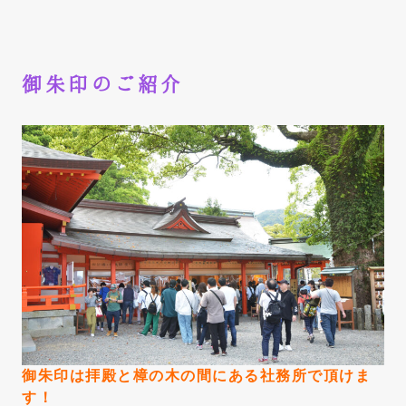
御朱印のご紹介
御朱印は拝殿と樟の木の間にある社務所で頂けま
す！