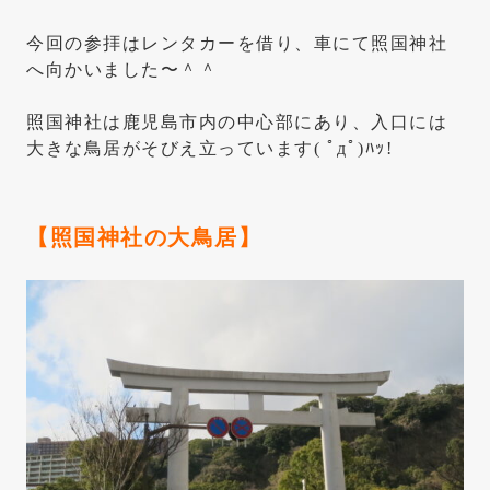
今回の参拝はレンタカーを借り、車にて照国神社
へ向かいました〜＾＾
照国神社は鹿児島市内の中心部にあり、入口には
大きな鳥居がそびえ立っています( ﾟдﾟ)ﾊｯ!
【照国神社の大鳥居】