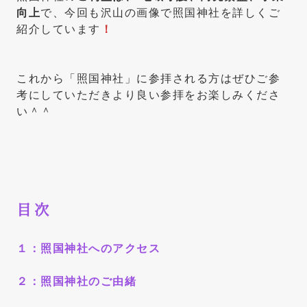
向上
で、今回も沢山の画像で照国神社を詳しくご
紹介しています
！
これから「照国神社」に参拝される方はぜひご参
考にしていただきより良い参拝をお楽しみくださ
い＾＾
目次
１：
照国神社
へのアクセス
２：
照国神社のご由緒