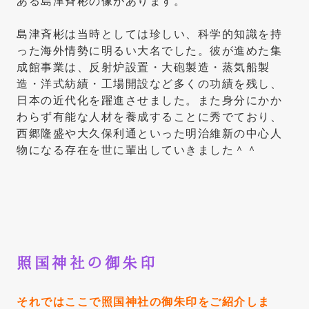
ある島津斉彬の像があります。
島津斉彬は当時としては珍しい、科学的知識を持
った海外情勢に明るい大名でした。彼が進めた集
成館事業は、反射炉設置・大砲製造・蒸気船製
造・洋式紡績・工場開設など多くの功績を残し、
日本の近代化を躍進させました。また身分にかか
わらず有能な人材を養成することに秀でており、
西郷隆盛や大久保利通といった明治維新の中心人
物になる存在を世に輩出していきました＾＾
照国神社の御朱印
それではここで照国神社の御朱印をご紹介しま