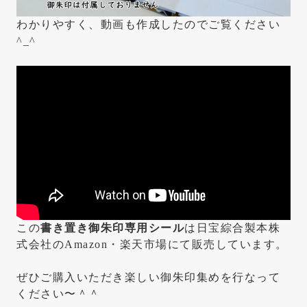
わかりやすく、動画も作成したのでご覧ください
^_^
この
書き置き御朱印専用シール
は日宝綜合製本株
式会社のAmazon・楽天市場にて販売しています。
ぜひご購入いただき楽しい御朱印集めを行なって
ください〜＾＾