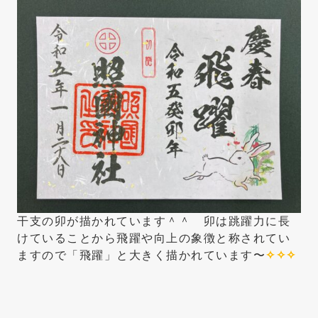
干支の卯が描かれています＾＾ 卯は跳躍力に長
けていることから飛躍や向上の象徴と称されてい
ますので「飛躍」と大きく描かれています〜
✧✧✧