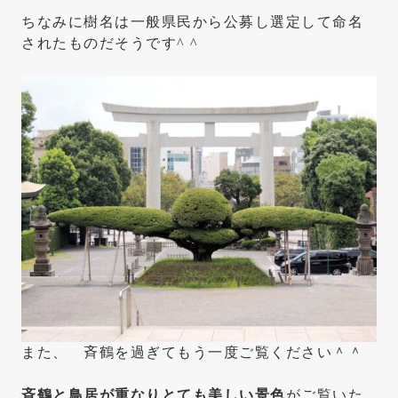
ちなみに樹名は一般県民から公募し選定して命名
されたものだそうです^ ^
また、 斉鶴を過ぎてもう一度ご覧ください＾＾
斉鶴と鳥居が重なりとても美しい景色
がご覧いた