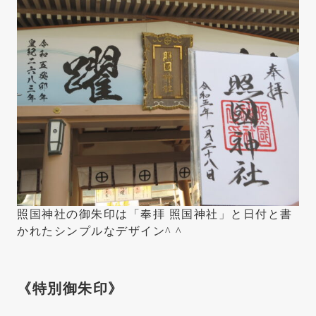
照国神社の御朱印は「奉拝 照国神社」と日付と書
かれたシンプルなデザイン^ ^
《特別御朱印》