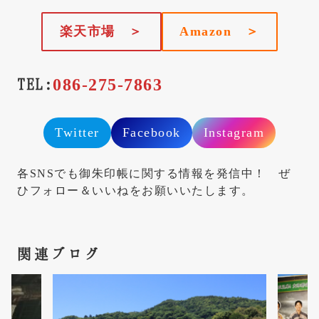
楽天市場 ＞
Amazon ＞
TEL:
086-275-7863
Twitter
Facebook
Instagram
各SNSでも御朱印帳に関する情報を発信中！ ぜ
ひフォロー＆いいねをお願いいたします。
関連ブログ