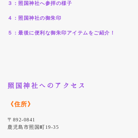
３：照国神社
へ参拝の様子
４：
照国神社
の御朱印
５：
最後に
便利な御朱印アイテムをご紹介！
照国神社へのアクセス
《住所》
〒892-0841
鹿児島市照国町19-35