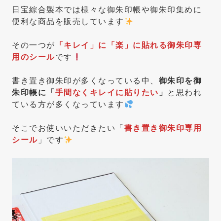
日宝綜合製本では様々な御朱印帳や御朱印集めに
便利な商品を販売しています
その一つが
「キレイ」に「楽」に貼れる御朱印専
用のシール
です
書き置き御朱印が多くなっている中、
御朱印を御
朱印帳に「
手間なくキレイに貼りたい
」
と思われ
ている方が多くなっています
そこでお使いいただきたい「
書き置き御朱印専用
シール
」です