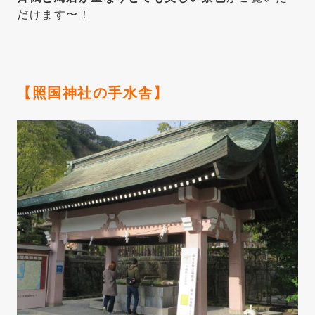
だけます〜！
【照国神社の手水舎】