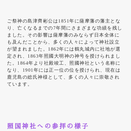
ご祭神の島津齊彬公は1851年に薩摩藩の藩主とな
り、亡くなるまでの7年間にさまざまな功績を残し
ました。その影響は薩摩藩のみならず日本全体に
も及んだことから、多くの人々によって神社設立
が望まれました。1862年には鶴丸城内に社地が選
定され、1863年照國大明神の神号を授けられまし
た。1864年より社殿竣工、照國神社という名称に
なり、1901年には正一位の位を授けられ、現在は
鹿児島の総氏神様として、多くの人々に崇敬され
ています。
照国神社への参拝の様子