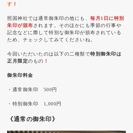
す
！
照国神社では通常御朱印の他にも、
毎月1日に特別
朱印が頒布
されます。そのほかにも季節の行事や
記念などに際して特別な御朱印が頒布されている
ため、チェックしてみてくださいね。
今回いただいたのは以下の二種類で
特別御朱印は
正月限定
のもの
！
御朱印料金
・通常御朱印 500円
・特別御朱印 1,000円
《通常の御朱印》