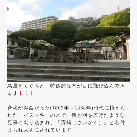
鳥居をくぐると、特徴的な木が目に飛び込んでき
ます
！！！
斉彬が存命だった(1809年～1858年)時代に植えら
れた「イヌマキ」の木で、鶴が羽を広げたような
見事に刈り込まれ、「斉鶴（さいかく）」と名付
けられ大切にされています。