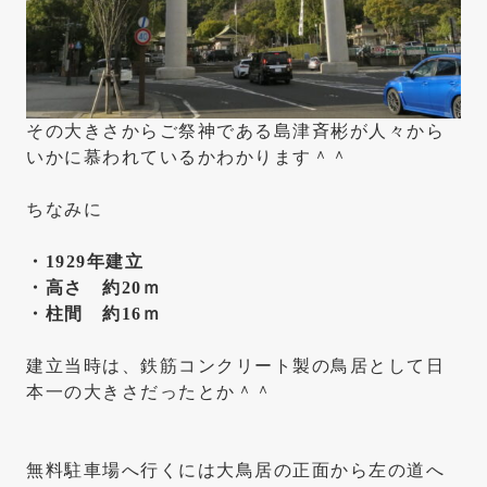
その大きさからご祭神である島津斉彬が人々から
いかに慕われているかわかります＾＾
ちなみに
・1929年建立
・高さ 約20ｍ
・柱間 約16ｍ
建立当時は、鉄筋コンクリート製の鳥居として日
本一の大きさだったとか＾＾
無料駐車場へ行くには大鳥居の正面から左の道へ