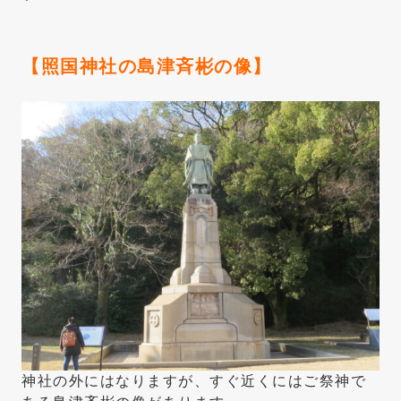
【照国神社の島津斉彬の像】
神社の外にはなりますが、すぐ近くにはご祭神で