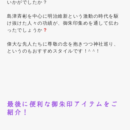
いかがでしたか？
島津斉彬を中心に明治維新という激動の時代を駆
け抜けた人々の功績が、御朱印集めを通して伝わ
ったでしょうか
？
偉大な先人たちに尊敬の念を抱きつつ神社巡り、
というのもおすすめスタイルです！^ ^！
最後に
便利な御朱印アイテムをご
紹介！