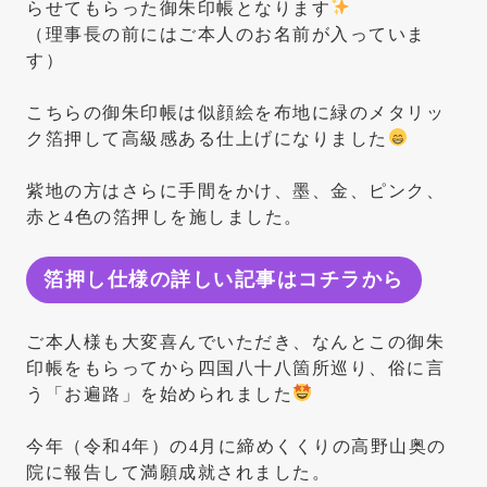
らせてもらった御朱印帳となります
（理事長の前にはご本人のお名前が入っていま
す）
こちらの御朱印帳は似顔絵を布地に緑のメタリッ
ク箔押して高級感ある仕上げになりました
紫地の方はさらに手間をかけ、墨、金、ピンク、
赤と4色の箔押しを施しました。
箔押し仕様の詳しい記事はコチラから
ご本人様も大変喜んでいただき、なんとこの御朱
印帳をもらってから四国八十八箇所巡り、俗に言
う「お遍路」を始められました
今年（令和4年）の4月に締めくくりの高野山奥の
院に報告して満願成就されました。