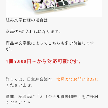
組み文字仕様の場合は
商品代+名入れ代になります。
商品や文字数によってこちらも多少前後します
が、
1冊5,000円～から対応可能です。
詳しくは、日宝綜合製本
松尾までお問い合わせ
くださいませ。
是非、記念品に「オリジナル御朱印帳」をご検討
ください＾＾