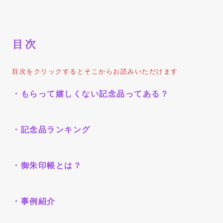
目次
目次をクリックするとそこからお読みいただけます
・もらって嬉しくない記念品ってある？
・記念品ランキング
・御朱印帳とは？
・事例紹介