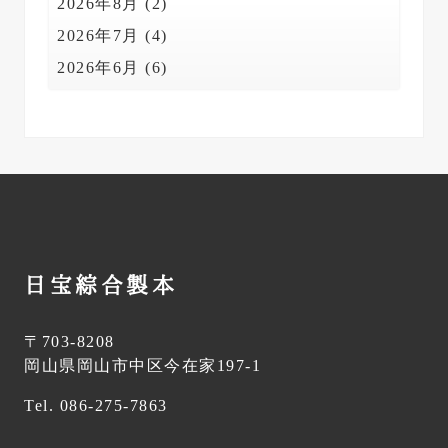
2026年8月
(2)
2026年7月
(4)
2026年6月
(6)
2026年5月
(4)
2026年4月
(5)
2026年3月
(5)
Footer
2026年2月
(5)
2026年1月
(4)
2025年12月
(6)
日宝綜合製本
2025年11月
(4)
2025年10月
(5)
〒703-8208
2025年9月
(5)
岡山県岡山市中区今在家197-1
2025年8月
(5)
Tel. 086-275-7863
2025年7月
(4)