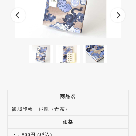
商品名
御城印帳 飛龍（青茶）
価格
・2,800円 (税込)