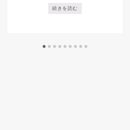
続きを読む
株
式
会
カテゴリー:
社
Kokage
様
御
朱
印
帳
Footer
日宝綜合製本
〒703-8208
岡山県岡山市中区今在家197-1
Tel. 086-275-7863