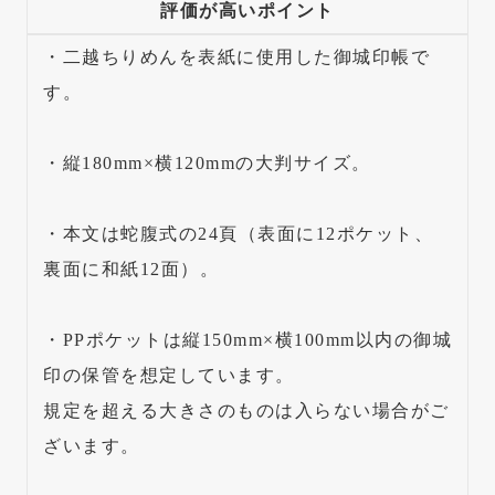
評価が高いポイント
・二越ちりめんを表紙に使用した御城印帳で
す。
・縦180mm×横120mmの大判サイズ。
・本文は蛇腹式の24頁（表面に12ポケット、
裏面に和紙12面）。
・PPポケットは縦150mm×横100mm以内の御城
印の保管を想定しています。
規定を超える大きさのものは入らない場合がご
ざいます。