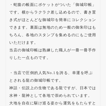
・蛇腹の帳面にポケットがついた「御城印帳」
です。横からラクラク差し込めるので、書き置
き式がほとんどな御城印を簡単にコレクション
できます。裏面は無地のため一般の御朱印はも
ちろん、各地のスタンプを集めるのにもご使用
いただけます。
当店の御城印帳は熟練した職人が一冊一冊手作
りした一点ものです。
・当店で圧倒的人気No.1を誇る、幸運を呼ぶ
とされる龍の御城印帳です。
神話・伝説上の生物である龍ですが、日本では
水神・龍神として各地で崇められています。
大地を自在に駆け巡る姿から運気をもたらすと